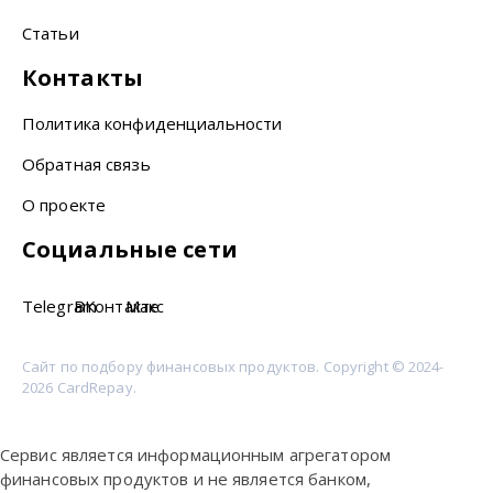
Статьи
Контакты
Политика конфиденциальности
Обратная связь
О проекте
Социальные сети
Telegram
ВКонтакте
Макс
Сайт по подбору финансовых продуктов. Copyright © 2024-
2026 CardRepay.
Сервис является информационным агрегатором
финансовых продуктов и не является банком,