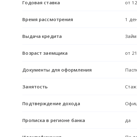
Годовая ставка
от 12
Время рассмотрения
1 де
Выдача кредита
Займ
Возраст заемщика
от 2
Документы для оформления
Пасп
Занятость
Стаж
Подтверждение дохода
Офиц
Прописка в регионе банка
да