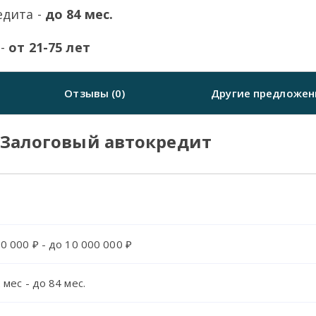
едита -
до 84 мес.
 -
от 21-75 лет
Отзывы (0)
Другие предложен
.Залоговый автокредит
0 000 ₽ - до 10 000 000 ₽
 мес - до 84 мес.