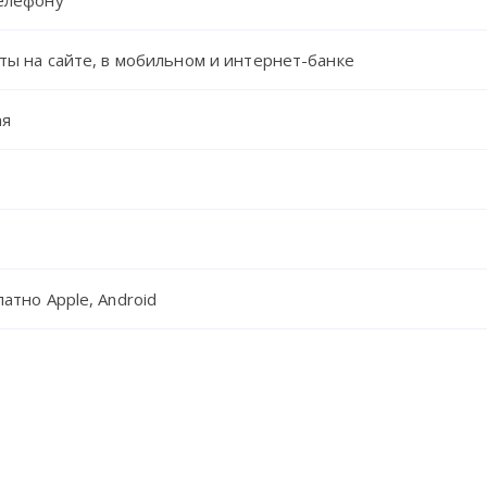
елефону
рты на сайте, в мобильном и интернет-банке
ая
атно Apple, Android