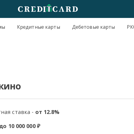
мы
Кредитные карты
Дебетовые карты
РК
шкино
ная ставка -
от 12.8%
до 10 000 000 ₽