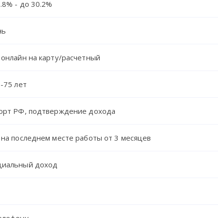
.8% - до 30.2%
нь
 онлайн на карту/расчетный
1-75 лет
орт РФ, подтверждение дохода
 на последнем месте работы от 3 месяцев
иальный доход