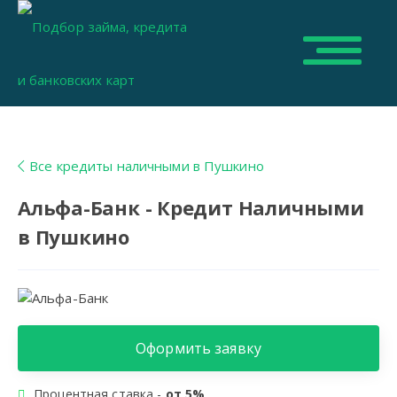
Все кредиты наличными в Пушкино
Альфа-Банк - Кредит Наличными
в Пушкино
Оформить заявку
Процентная ставка -
от 5%