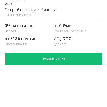
Откройте счет для бизнеса
ОТП Банк - РКО
0% на остаток
от 0 ₽/мес
Платеж
Стоимость открытия
от 518 ₽ в месяц
ИП , ООО
Обслуживание
Для кого
Открыть счет