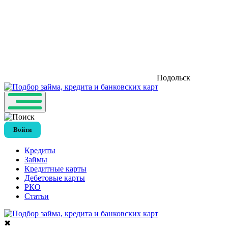
Подольск
Войти
Кредиты
Займы
Кредитные карты
Дебетовые карты
РКО
Статьи
✖