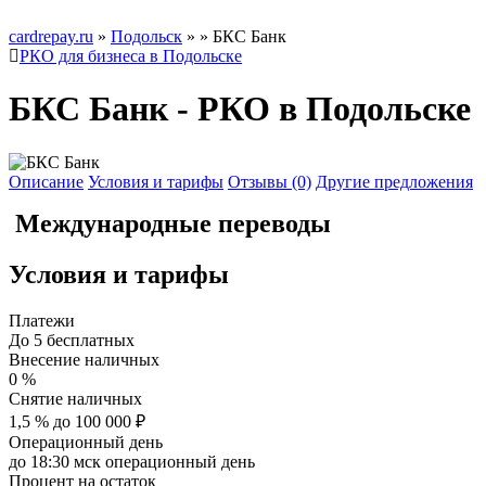
cardrepay.ru
»
Подольск
»
» БКС Банк
РКО для бизнеса в Подольске
БКС Банк - РКО в Подольске
Описание
Условия и тарифы
Отзывы (0)
Другие предложения
Международные переводы
Условия и тарифы
Платежи
До 5 бесплатных
Внесение наличных
0 %
Снятие наличных
1,5 % до 100 000 ₽
Операционный день
до 18:30 мск операционный день
Процент на остаток