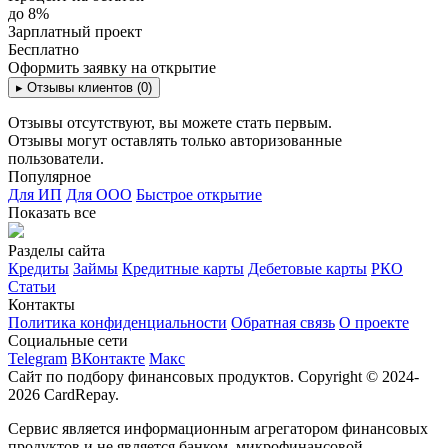
до 8%
Зарплатный проект
Бесплатно
Оформить заявку на открытие
▸
Отзывы клиентов (0)
Отзывы отсутствуют, вы можете стать первым.
Отзывы могут оставлять только авторизованные
пользователи.
Популярное
Для ИП
Для ООО
Быстрое открытие
Показать все
Разделы сайта
Кредиты
Займы
Кредитные карты
Дебетовые карты
РКО
Статьи
Контакты
Политика конфиденциальности
Обратная связь
О проекте
Социальные сети
Telegram
ВКонтакте
Макс
Сайт по подбору финансовых продуктов. Copyright © 2024-
2026 CardRepay.
Сервис является информационным агрегатором финансовых
продуктов и не является банком, микрофинансовой