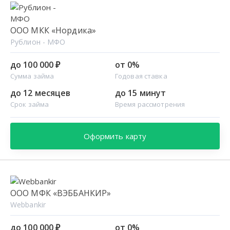
ООО МКК «Нордика»
Рублион - МФО
до 100 000 ₽
от 0%
Сумма займа
Годовая ставка
до 12 месяцев
до 15 минут
Срок займа
Время рассмотрения
Оформить карту
ООО МФК «ВЭББАНКИР»
Webbankir
до 100 000 ₽
от 0%