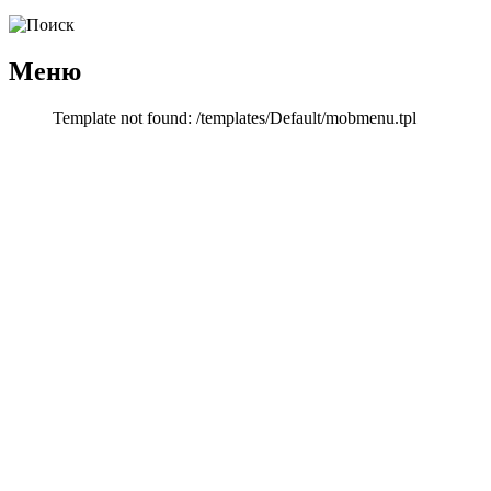
Меню
Template not found: /templates/Default/mobmenu.tpl