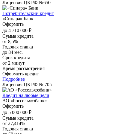
Лицензия ЦБ РФ №650
Потребительский кредит
«Синара» Банк
Оформить
до 4 710 000 ₽
Сумма кредита
от 8,5%
Годовая ставка
до 84 мес.
Срок кредита
от 2 минут
Время рассмотрения
Оформить кредит
Подробнее
Лицензия ЦБ РФ № 705
Кредит на любые цели
АО «Россельхозбанк»
Оформить
до 5 000 000 ₽
Сумма кредита
от 27,414%
Годовая ставка