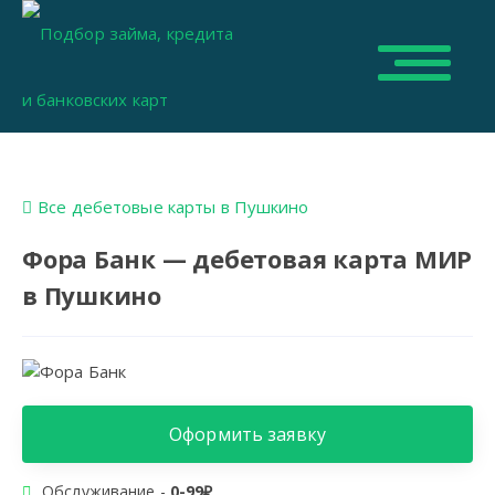
Все дебетовые карты в Пушкино
Фора Банк — дебетовая карта МИР
в Пушкино
Оформить заявку
Обслуживание -
0-99₽