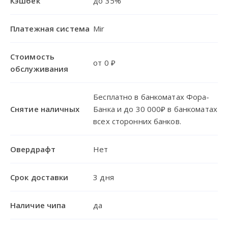
Кэшбек
до 35%
Платежная система
Mir
Стоимость
от 0 ₽
обслуживания
Бесплатно в банкоматах Фора-
Снятие наличных
Банка и до 30 000₽ в банкоматах
всех сторонних банков.
Овердрафт
Нет
Срок доставки
3 дня
Наличие чипа
да