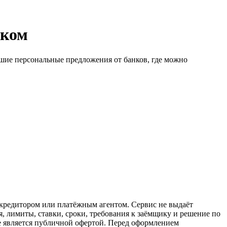
ском
шие персональные предложения от банков, где можно
кредитором или платёжным агентом. Сервис не выдаёт
, лимиты, ставки, сроки, требования к заёмщику и решение по
е является публичной офертой. Перед оформлением