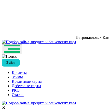
Петропавловск-Камч
Войти
Кредиты
Займы
Кредитные карты
Дебетовые карты
РКО
Статьи
✖