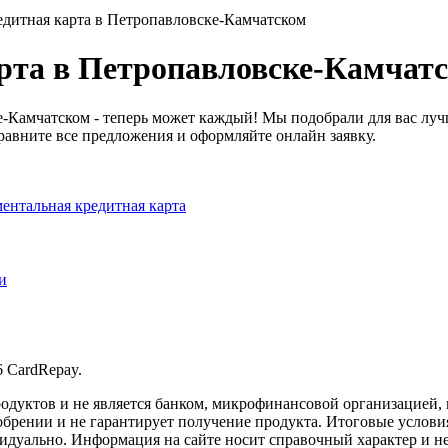
дитная карта в Петропавловске-Камчатском
рта в Петропавловске-Камчат
-Камчатском - теперь может каждый! Мы подобрали для вас луч
авните все предложения и оформляйте онлайн заявку.
ентальная кредитная карта
и
 CardRepay.
дуктов и не является банком, микрофинансовой организацией, 
брении и не гарантирует получение продукта. Итоговые условия
дуально. Информация на сайте носит справочный характер и н