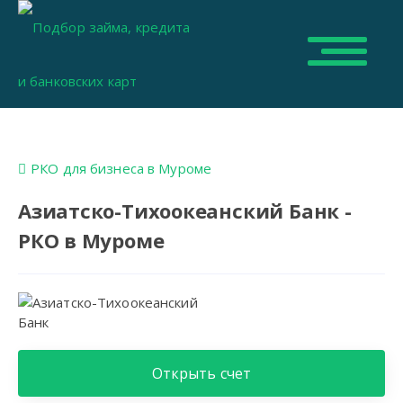
РКО для бизнеса в Муроме
Азиатско-Тихоокеанский Банк -
РКО в Муроме
Открыть счет