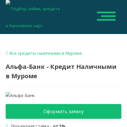
Все кредиты наличными в Муроме
Альфа-Банк - Кредит Наличными
в Муроме
Оформить заявку
Процентная ставка -
от 5%