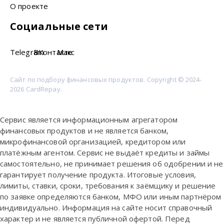
О проекте
Социальные сети
Telegram
ВКонтакте
Макс
Сайт по подбору финансовых продуктов. Copyright © 2024-
2026 CardRepay.
Сервис является информационным агрегатором
финансовых продуктов и не является банком,
микрофинансовой организацией, кредитором или
платёжным агентом. Сервис не выдаёт кредиты и займы
самостоятельно, не принимает решения об одобрении и не
гарантирует получение продукта. Итоговые условия,
лимиты, ставки, сроки, требования к заёмщику и решение
по заявке определяются банком, МФО или иным партнёром
индивидуально. Информация на сайте носит справочный
характер и не является публичной офертой. Перед