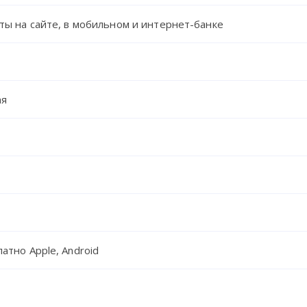
рты на сайте, в мобильном и интернет-банке
ая
атно Apple, Android