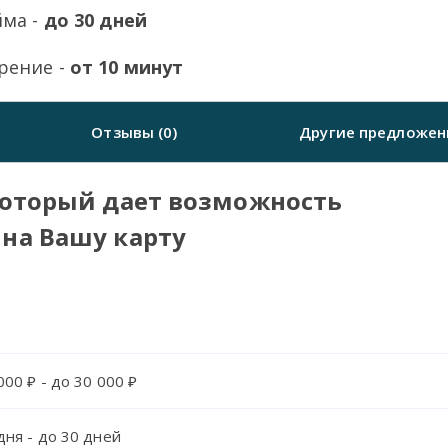
йма -
до 30 дней
рение -
от 10 минут
Отзывы (0)
Другие предложен
который дает возможность
на Вашу карту
000 ₽ - до 30 000 ₽
дня - до 30 дней