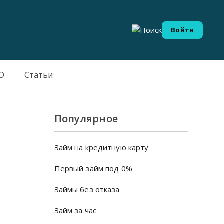
Войти
О
Статьи
Популярное
Займ на кредитную карту
Первый займ под 0%
Займы без отказа
Займ за час