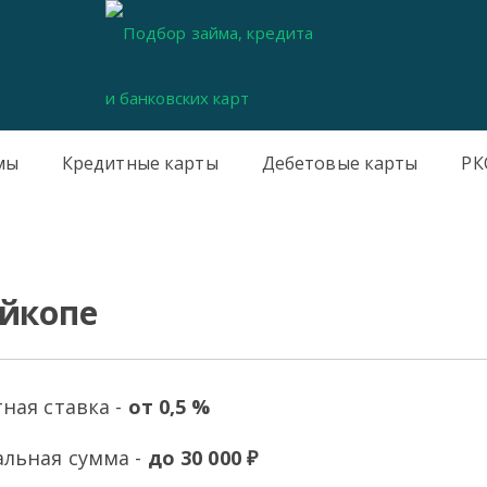
мы
Кредитные карты
Дебетовые карты
РК
айкопе
ная ставка -
от 0,5 %
льная сумма -
до 30 000 ₽