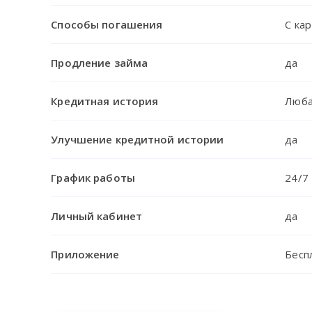
Способы погашения
С ка
Продление займа
да
Кредитная история
Люб
Улучшение кредитной истории
да
График работы
24/7
Личный кабинет
да
Приложение
Беспл