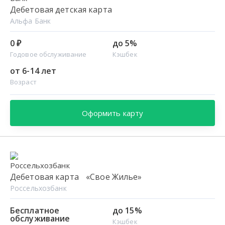
Дебетовая детская карта
Альфа Банк
0 ₽
до 5%
Годовое обслуживание
Кэшбек
от 6-14 лет
Возраст
Оформить карту
Дебетовая карта «Свое Жилье»
Россельхозбанк
Бесплатное
до 15%
обслуживание
Кэшбек