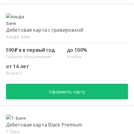
Дебетовая карта с гравировкой
Альфа Банк
590 ₽ в в первый год
до 100%
Годовое обслуживание
Кэшбек
от 14 лет
Возраст
Оформить карту
Дебетовая карта Black Premium
Т-Банк