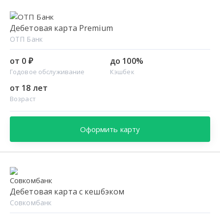
Дебетовая карта Premium
ОТП Банк
от 0 ₽
до 100%
Годовое обслуживание
Кэшбек
от 18 лет
Возраст
Оформить карту
Дебетовая карта с кешбэком
Совкомбанк