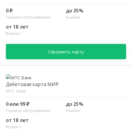
0 ₽
до 35%
Годовое обслуживание
Кэшбек
от 18 лет
Возраст
Оформить карту
Дебетовая карта МИР
МТС Банк
0 или 99 ₽
до 25%
Годовое обслуживание
Кэшбек
от 18 лет
Возраст