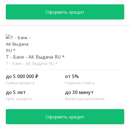
Оформить кредит
Т - Банк - АК Выдача RU *
Т - Банк - АК Выдача RU *
до 5 000 000 ₽
от 5%
Сумма кредита
Годовая ставка
до 5 лет
до 30 минут
Срок кредита
Время рассмотрения
Оформить кредит