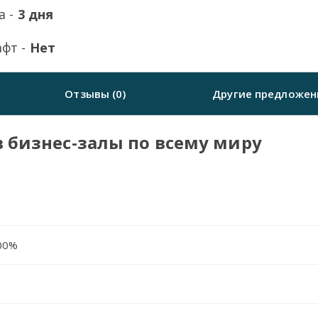
а -
3 дня
фт -
Нет
Отзывы (0)
Другие предложен
в бизнес-залы по всему миру
00%