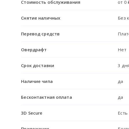
Стоимость обслуживания
от 0 
Снятие наличных
Без 
Перевод средств
Плат
Овердрафт
Нет
Срок доставки
3 дн
Наличие чипа
да
Бесконтактная оплата
да
3D Secure
Есть
Приложение
Беспл