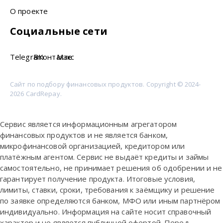
О проекте
Социальные сети
Telegram
ВКонтакте
Макс
Сайт по подбору финансовых продуктов. Copyright © 2024-
2026 CardRepay.
Сервис является информационным агрегатором
финансовых продуктов и не является банком,
микрофинансовой организацией, кредитором или
платёжным агентом. Сервис не выдаёт кредиты и займы
самостоятельно, не принимает решения об одобрении и не
гарантирует получение продукта. Итоговые условия,
лимиты, ставки, сроки, требования к заёмщику и решение
по заявке определяются банком, МФО или иным партнёром
индивидуально. Информация на сайте носит справочный
характер и не является публичной офертой. Перед