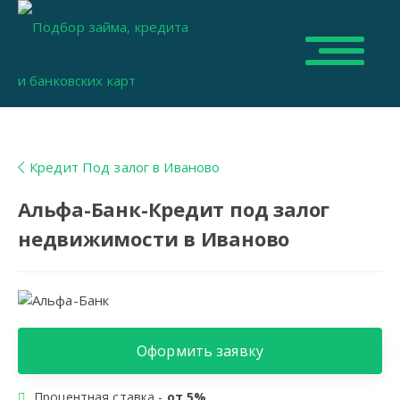
Кредит Под залог в Иваново
Альфа-Банк-Кредит под залог
недвижимости в Иваново
Оформить заявку
Процентная ставка -
от 5%