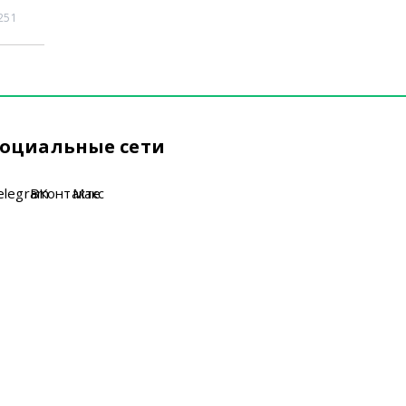
251
оциальные сети
elegram
ВКонтакте
Макс