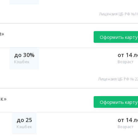
Лицензия ЦБ РФ №1
и»
Оформить карту
до 30%
от 14 л
Кэшбек
Возраст
Лицензия ЦБ РФ № 2
эк»
Оформить карту
до 25
от 14 л
Кэшбек
Возраст