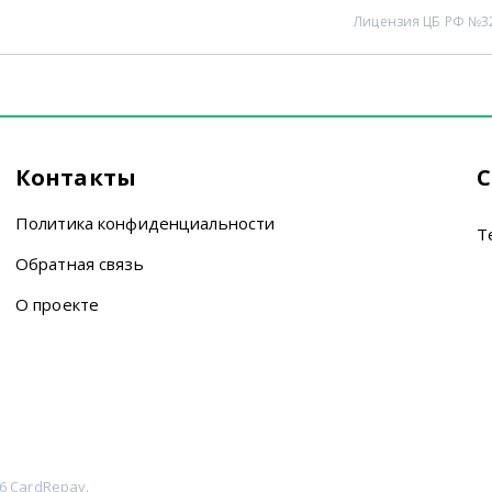
Лицензия ЦБ РФ №3
Контакты
С
Политика конфиденциальности
T
Обратная связь
О проекте
6 CardRepay.