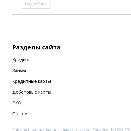
Подробнее
Разделы сайта
Кредиты
Займы
Кредитные карты
Дебетовые карты
РКО
Статьи
Сайт по подбору финансовых продуктов. Copyright © 2024-202