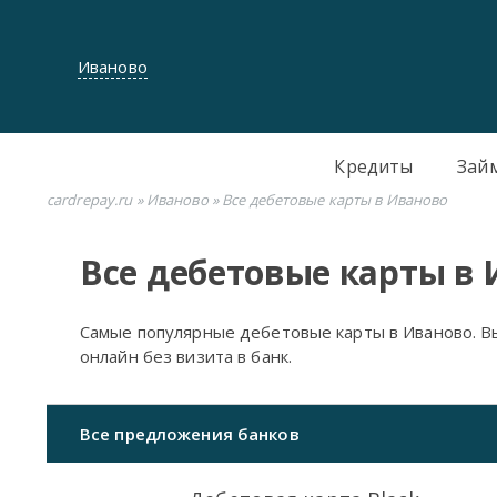
Иваново
Кредиты
Зай
cardrepay.ru
»
Иваново
» Все дебетовые карты в Иваново
Все дебетовые карты в
Самые популярные дебетовые карты в Иваново. 
онлайн без визита в банк.
Все предложения банков