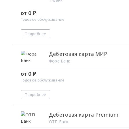
Т-Банк
от 0 ₽
Годовое обслуживание
Подробнее
Дебетовая карта МИР
Фора Банк
от 0 ₽
Годовое обслуживание
Подробнее
Дебетовая карта Premium
ОТП Банк