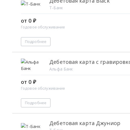
Дебетовая карта Black
Т-Банк
от 0 ₽
Годовое обслуживание
Подробнее
Дебетовая карта с гравировк
Альфа Банк
от 0 ₽
Годовое обслуживание
Подробнее
Дебетовая карта Джуниор