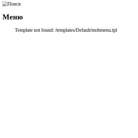
Меню
Template not found: /templates/Default/mobmenu.tpl