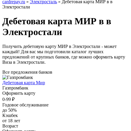
cardrepay.ru
»
Электросталь
» Дебетовая карта МИР в в
Электростали
Дебетовая карта МИР в в
Электростали
Получить дебетовую карту МИР в Электростали - может
каждый! Для вас мы подготовили каталог лучших
предложений от крупных банков, где можно оформить карту
Виза в Электростали.
Все предложения банков
Дебетовая карта Мир
Газпромбанк
Оформить карту
0-99 ₽
Годовое обслуживание
до 50%
Кэшбек
от 18 лет
Возраст