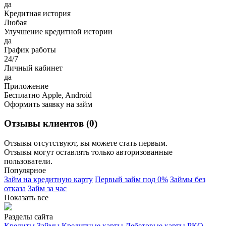
да
Кредитная история
Любая
Улучшение кредитной истории
да
График работы
24/7
Личный кабинет
да
Приложение
Бесплатно Apple, Android
Оформить заявку на займ
Отзывы клиентов (0)
Отзывы отсутствуют, вы можете стать первым.
Отзывы могут оставлять только авторизованные
пользователи.
Популярное
Займ на кредитную карту
Первый займ под 0%
Займы без
отказа
Займ за час
Показать все
Разделы сайта
Кредиты
Займы
Кредитные карты
Дебетовые карты
РКО