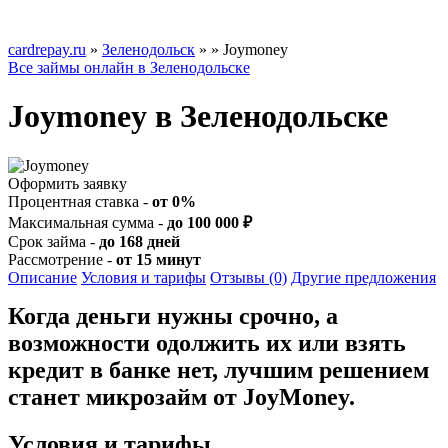
cardrepay.ru
»
Зеленодольск
»
» Joymoney
Все займы онлайн в Зеленодольске
Joymoney в Зеленодольске
Оформить заявку
Процентная ставка -
от 0%
Максимальная сумма -
до 100 000 ₽
Срок займа -
до 168 дней
Рассмотрение -
от 15 минут
Описание
Условия и тарифы
Отзывы (0)
Другие предложения
Когда деньги нужны срочно, а
возможности одолжить их или взять
кредит в банке нет, лучшим решением
станет микрозайм от JoyMoney.
Условия и тарифы