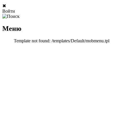
✖
Войти
Меню
Template not found: /templates/Default/mobmenu.tpl