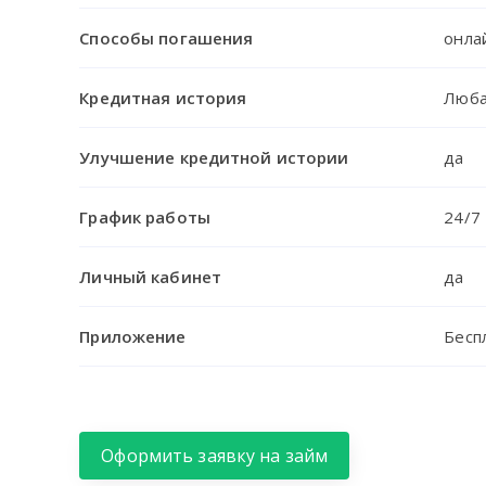
Способы погашения
онла
Кредитная история
Люб
Улучшение кредитной истории
да
График работы
24/7
Личный кабинет
да
Приложение
Беспл
Оформить заявку на займ