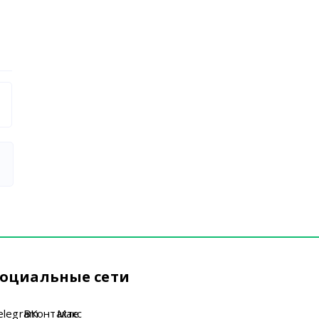
оциальные сети
elegram
ВКонтакте
Макс