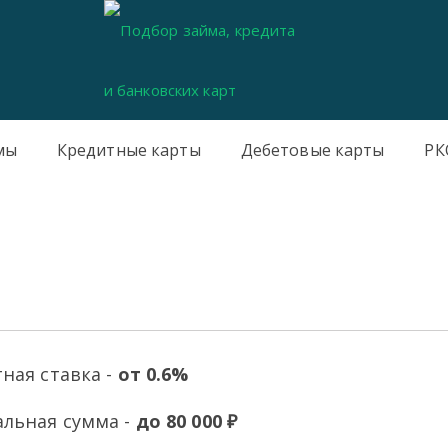
мы
Кредитные карты
Дебетовые карты
РК
ная ставка -
от 0.6%
льная сумма -
до 80 000 ₽