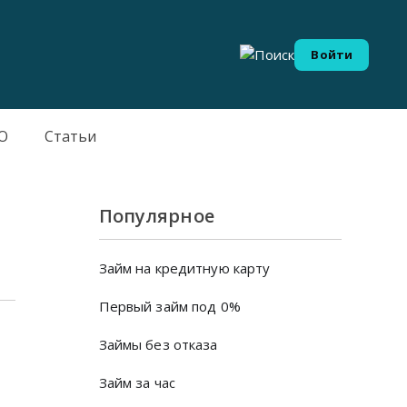
Войти
О
Статьи
Популярное
Займ на кредитную карту
Первый займ под 0%
Займы без отказа
Займ за час