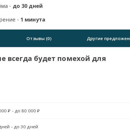
йма -
до 30 дней
рение -
1 минута
Отзывы (0)
Другие предложен
е всегда будет помехой для
000 ₽ - до 80 000 ₽
дней - до 30 дней