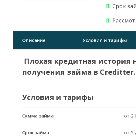
Срок за
Рассмот
Описание
Условия и тарифы
Плохая кредитная история н
получения займа в Creditter.
Условия и тарифы
Сумма займа
от 2 
Срок займа
от 5 