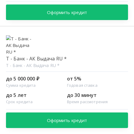
Оформить кредит
Т - Банк - АК Выдача RU *
Т - Банк - АК Выдача RU *
до 5 000 000 ₽
от 5%
Сумма кредита
Годовая ставка
до 5 лет
до 30 минут
Срок кредита
Время рассмотрения
Оформить кредит