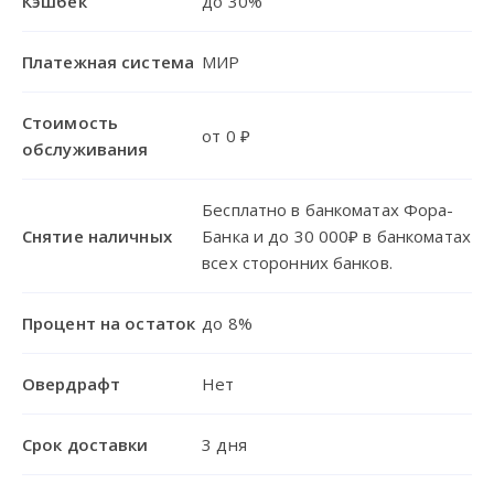
Кэшбек
до 30%
Платежная система
МИР
Стоимость
от 0 ₽
обслуживания
Бесплатно в банкоматах Фора-
Снятие наличных
Банка и до 30 000₽ в банкоматах
всех сторонних банков.
Процент на остаток
до 8%
Овердрафт
Нет
Срок доставки
3 дня