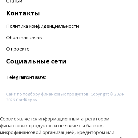
Статьи
Контакты
Политика конфиденциальности
Обратная связь
О проекте
Социальные сети
Telegram
ВКонтакте
Макс
Сайт по подбору финансовых продуктов. Copyright © 2024-
2026 CardRepay.
Сервис является информационным агрегатором
финансовых продуктов и не является банком,
микрофинансовой организацией, кредитором или