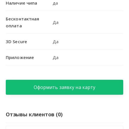
Наличие чипа
да
Бесконтактная
Да
оплата
3D Secure
Да
Приложение
Да
Оформить заявку на карту
Отзывы клиентов (0)