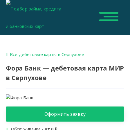
Все дебетовые карты в Серпухове
Фора Банк — дебетовая карта МИР
в Серпухове
Оформить заявку
Обслуживание -
от 0 ₽