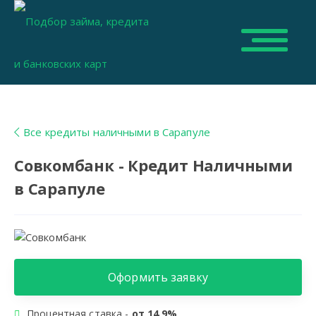
Все кредиты наличными в Сарапуле
Совкомбанк - Кредит Наличными
в Сарапуле
Оформить заявку
Процентная ставка -
от 14,9%