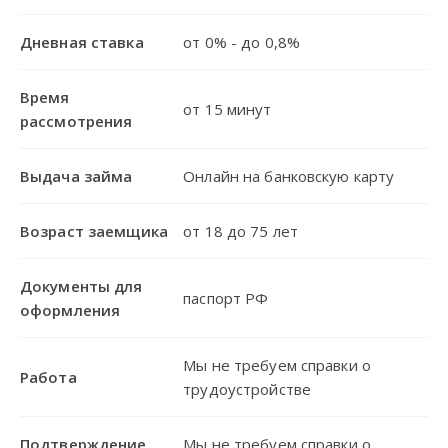
Дневная ставка
от 0% - до 0,8%
Время
от 15 минут
рассмотрения
Выдача займа
Онлайн на банковскую карту
Возраст заемщика
от 18 до 75 лет
Документы для
паспорт РФ
оформления
Мы не требуем справки о
Работа
трудоустройстве
Подтверждение
Мы не требуем справки о