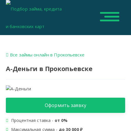
Все займы онлайн в Прокопьевске
А-Деньги в Прокопьевске
Оформить заявку
Процентная ставка -
от 0%
Максимальная сумма -
до 30 000 ₽