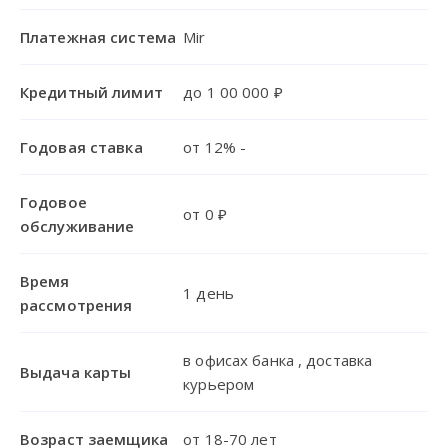
Платежная система
Mir
Кредитный лимит
до 1 00 000 ₽
Годовая ставка
от 12% -
Годовое
от 0 ₽
обслуживание
Время
1 день
рассмотрения
в офисах банка , доставка
Выдача карты
курьером
Возраст заемщика
от 18-70 лет