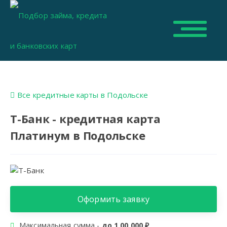
Все кредитные карты в Подольске
Т-Банк - кредитная карта
Платинум в Подольске
Оформить заявку
Максимальная сумма -
до 1 00 000 ₽