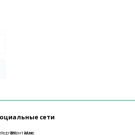
оциальные сети
elegram
ВКонтакте
Макс