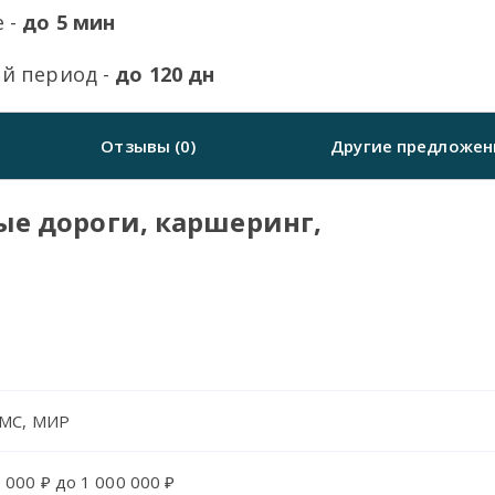
 -
до 5 мин
й период -
до 120 дн
Отзывы (0)
Другие предложен
ые дороги, каршеринг,
, MC, МИР
 000 ₽ до 1 000 000 ₽