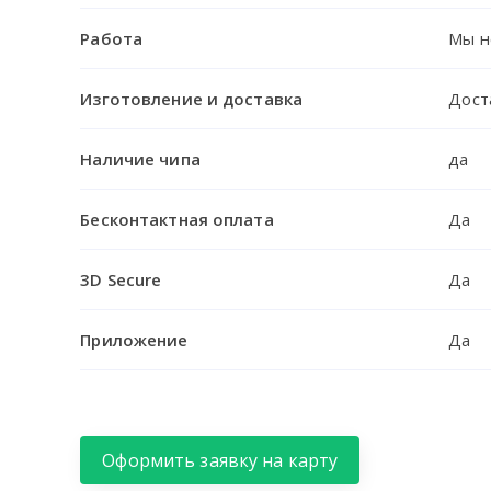
Работа
Мы н
Изготовление и доставка
Дост
Наличие чипа
да
Бесконтактная оплата
Да
3D Secure
Да
Приложение
Да
Оформить заявку на карту