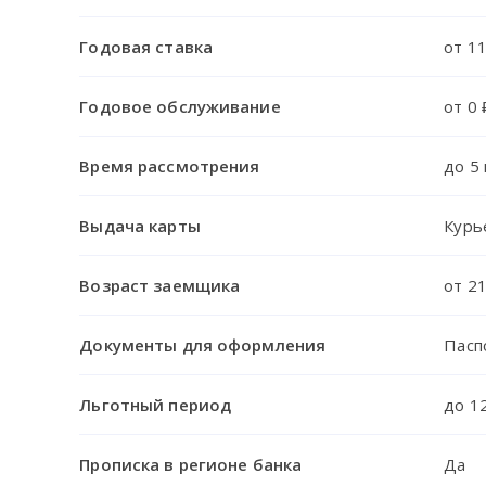
Годовая ставка
от 1
Годовое обслуживание
от 0 
Время рассмотрения
до 5
Выдача карты
Курь
Возраст заемщика
от 21
Документы для оформления
Пасп
Льготный период
до 1
Прописка в регионе банка
Да