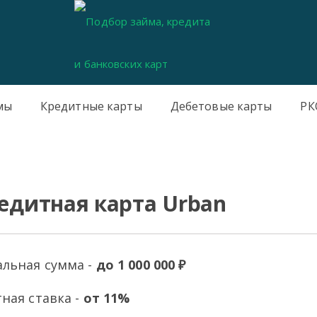
мы
Кредитные карты
Дебетовые карты
РК
редитная карта Urban
льная сумма -
до 1 000 000 ₽
ная ставка -
от 11%