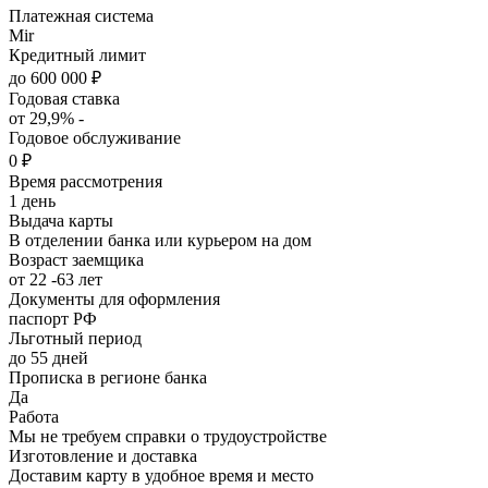
Платежная система
Mir
Кредитный лимит
до 600 000 ₽
Годовая ставка
от 29,9% -
Годовое обслуживание
0 ₽
Время рассмотрения
1 день
Выдача карты
В отделении банка или курьером на дом
Возраст заемщика
от 22 -63 лет
Документы для оформления
паспорт РФ
Льготный период
до 55 дней
Прописка в регионе банка
Да
Работа
Мы не требуем справки о трудоустройстве
Изготовление и доставка
Доставим карту в удобное время и место