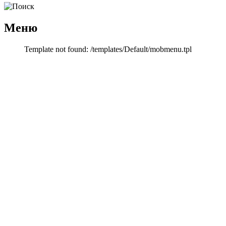
Меню
Template not found: /templates/Default/mobmenu.tpl