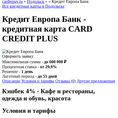
cardrepay.ru
»
Подольск
»
» Кредит Европа Банк
Все кредитные карты в Подольске
Кредит Европа Банк -
кредитная карта CARD
CREDIT PLUS
Оформить заявку
Максимальная сумма -
до 600 000 ₽
Процентная ставка -
от 29,9%
Решение -
1 день
Льготный период -
до 55 дней
Описание
Условия и тарифы
Отзывы (0)
Другие предложения
Кэшбек 4% - Кафе и рестораны,
одежда и обувь, красота
Условия и тарифы