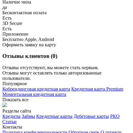
Наличие чипа
да
Бесконтактная оплата
Есть
3D Secure
Есть
Приложение
Бесплатно Apple, Android
Оформить заявку на карту
Отзывы клиентов (0)
Отзывы отсутствуют, вы можете стать первым.
Отзывы могут оставлять только авторизованные
пользователи.
Популярное
Кобрендинговая кредитная карта
Кредитная карта Premium
Моментальная кредитная карта
Показать все
Разделы сайта
Кредиты
Займы
Кредитные карты
Дебетовые карты
РКО
Статьи
Контакты
Политика конфиденциальности
Обратная связь
О проекте