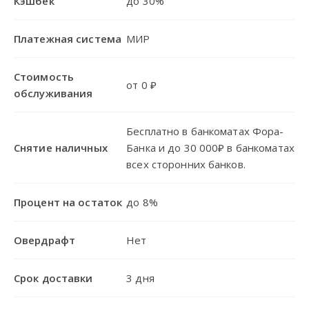
Кэшбек
до 30%
Платежная система
МИР
Стоимость
от 0 ₽
обслуживания
Бесплатно в банкоматах Фора-
Снятие наличных
Банка и до 30 000₽ в банкоматах
всех сторонних банков.
Процент на остаток
до 8%
Овердрафт
Нет
Срок доставки
3 дня