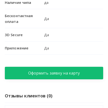
Наличие чипа
да
Бесконтактная
Да
оплата
3D Secure
Да
Приложение
Да
Оформить заявку на карту
Отзывы клиентов (0)