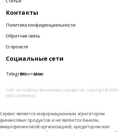
Статьи
Контакты
Политика конфиденциальности
Обратная связь
О проекте
Социальные сети
Telegram
ВКонтакте
Макс
Сайт по подбору финансовых продуктов. Copyright © 2024-
2026 CardRepay.
Сервис является информационным агрегатором
финансовых продуктов и не является банком,
микрофинансовой организацией, кредитором или