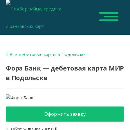
Все дебетовые карты в Подольске
Фора Банк — дебетовая карта МИР
в Подольске
Оформить заявку
Обслуживание -
от 0 ₽