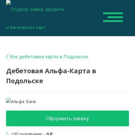
Все дебетовые карты в Подольске
Дебетовая Альфа-Карта в
Подольске
Оформить заявку
Обслуживание -
0 ₽