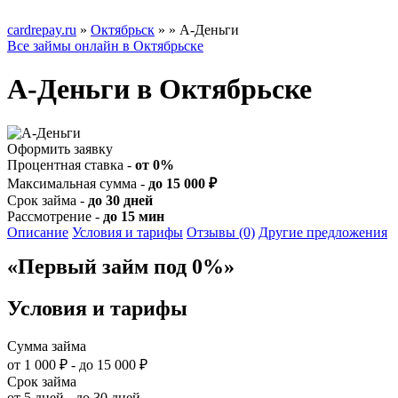
cardrepay.ru
»
Октябрьск
»
» А-Деньги
Все займы онлайн в Октябрьске
А-Деньги в Октябрьске
Оформить заявку
Процентная ставка -
от 0%
Максимальная сумма -
до 15 000 ₽
Срок займа -
до 30 дней
Рассмотрение -
до 15 мин
Описание
Условия и тарифы
Отзывы (0)
Другие предложения
«Первый займ под 0%»
Условия и тарифы
Сумма займа
от 1 000 ₽ - до 15 000 ₽
Срок займа
от 5 дней - до 30 дней