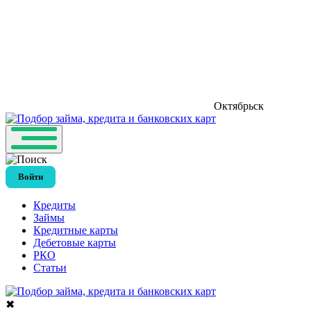
Октябрьск
Войти
Кредиты
Займы
Кредитные карты
Дебетовые карты
РКО
Статьи
✖