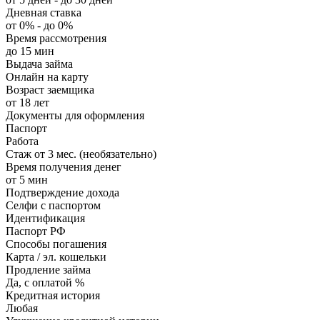
Дневная ставка
от 0% - до 0%
Время рассмотрения
до 15 мин
Выдача займа
Онлайн на карту
Возраст заемщика
от 18 лет
Документы для оформления
Паспорт
Работа
Стаж от 3 мес. (необязательно)
Время получения денег
от 5 мин
Подтверждение дохода
Селфи с паспортом
Идентификация
Паспорт РФ
Способы погашения
Карта / эл. кошельки
Продление займа
Да, с оплатой %
Кредитная история
Любая