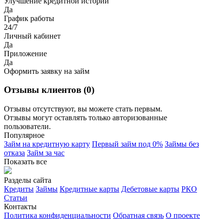
Улучшение кредитной истории
Да
График работы
24/7
Личный кабинет
Да
Приложение
Да
Оформить заявку на займ
Отзывы клиентов (0)
Отзывы отсутствуют, вы можете стать первым.
Отзывы могут оставлять только авторизованные
пользователи.
Популярное
Займ на кредитную карту
Первый займ под 0%
Займы без
отказа
Займ за час
Показать все
Разделы сайта
Кредиты
Займы
Кредитные карты
Дебетовые карты
РКО
Статьи
Контакты
Политика конфиденциальности
Обратная связь
О проекте