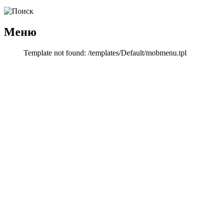
Меню
Template not found: /templates/Default/mobmenu.tpl