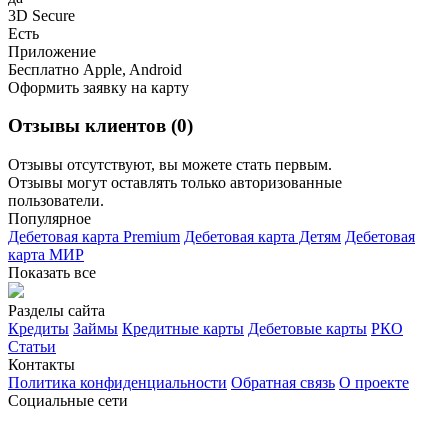
3D Secure
Есть
Приложение
Бесплатно Apple, Android
Оформить заявку на карту
Отзывы клиентов (0)
Отзывы отсутствуют, вы можете стать первым.
Отзывы могут оставлять только авторизованные
пользователи.
Популярное
Дебетовая карта Premium
Дебетовая карта Детям
Дебетовая
карта МИР
Показать все
Разделы сайта
Кредиты
Займы
Кредитные карты
Дебетовые карты
РКО
Статьи
Контакты
Политика конфиденциальности
Обратная связь
О проекте
Социальные сети