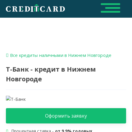
Все кредиты наличными в Нижнем Новгороде
Т-Банк - кредит в Нижнем
Новгороде
Оформить заявку
Процентная ставка -
от 9,9% годовых