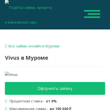
Все займы онлайн в Муроме
Vivus в Муроме
Оформить заявку
Процентная ставка -
от 0%
Максимальная сумма -
до 100 000 ₽