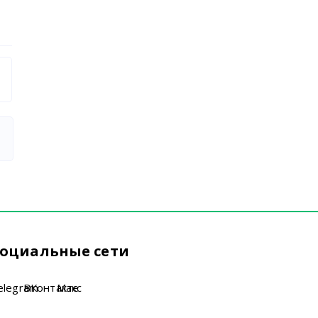
оциальные сети
elegram
ВКонтакте
Макс