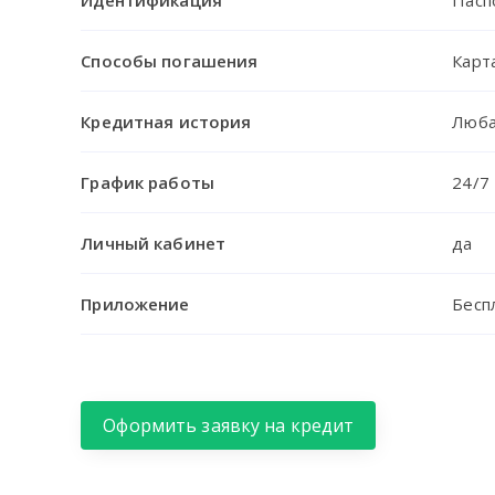
Идентификация
Пасп
Способы погашения
Карт
Кредитная история
Люб
График работы
24/7
Личный кабинет
да
Приложение
Беспл
Оформить заявку на кредит