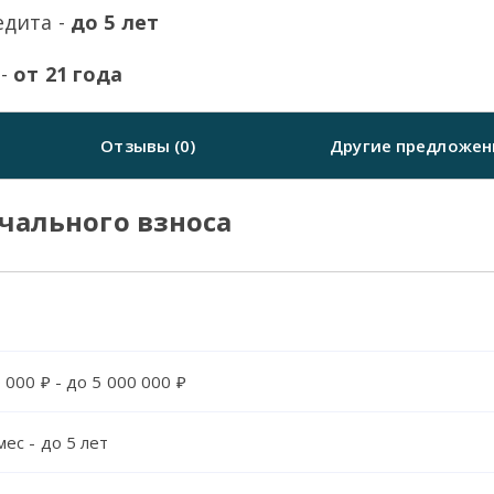
едита -
до 5 лет
 -
от 21 года
Отзывы (0)
Другие предложен
ачального взноса
 000 ₽ - до 5 000 000 ₽
мес - до 5 лет