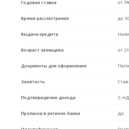
Годовая ставка
от 5
Время рассмотрения
до 3
Выдача кредита
Нали
Возраст заемщика
от 21
Документы для оформления
Пасп
Занятость
Стаж
Подтверждение дохода
2-НД
Прописка в регионе банка
Да