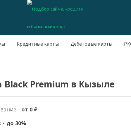
мы
Кредитные карты
Дебетовые карты
РК
та Black Premium в Кызыле
вание -
от 0 ₽
k -
до 30%