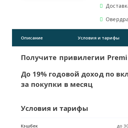
Доставк
Овердра
Описание
Условия и тарифы
Получите привилегии Prem
До 19% годовой доход по вкл
за покупки в месяц
Условия и тарифы
Кэшбек
до 3