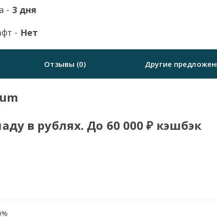
а -
3 дня
фт -
Нет
Отзывы (0)
Другие предложен
ium
аду в рублях. До 60 000 ₽ кэшбэк
0%