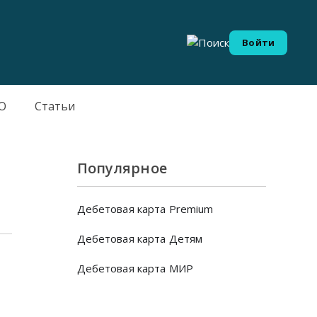
Войти
О
Статьи
Популярное
Дебетовая карта Premium
Дебетовая карта Детям
Дебетовая карта МИР