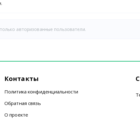
.
только авторизованные пользователи.
Контакты
С
Политика конфиденциальности
T
Обратная связь
О проекте