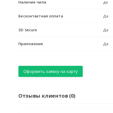
Наличие чипа
да
Бесконтактная оплата
Да
3D Secure
Да
Приложение
Да
Оформить заявку на карту
Отзывы клиентов (0)