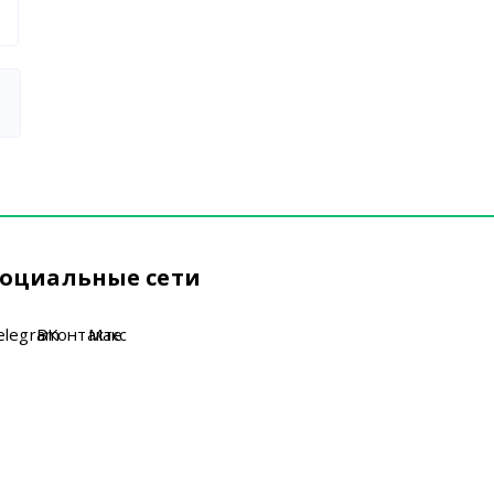
оциальные сети
elegram
ВКонтакте
Макс