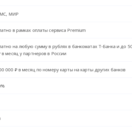
, MC, МИР
латно в рамках оплаты сервиса Premium
латно на любую сумму в рублях в банкоматах Т‑Банка и до 5
₽ в месяц у партнеров в России
00 000 ₽ в месяц по номеру карты на карты других банков
0%
я