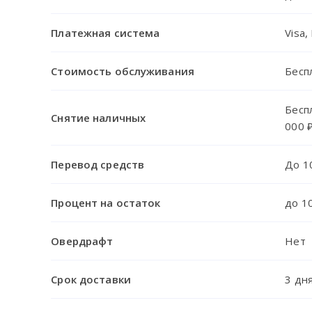
Платежная система
Visa
Стоимость обслуживания
Бесп
Бесп
Снятие наличных
000 
Перевод средств
До 1
Процент на остаток
до 1
Овердрафт
Нет
Срок доставки
3 дн