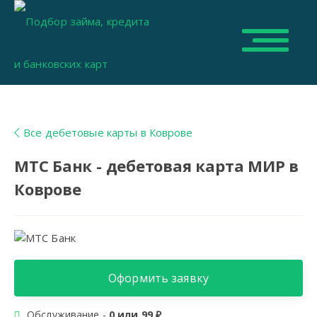
Все дебетовые карты в Коврове
МТС Банк - дебетовая карта МИР в
Коврове
Оформить заявку
Обслуживание -
0 или 99 ₽