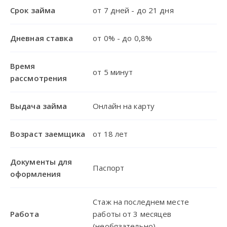
Срок займа
от 7 дней - до 21 дня
Дневная ставка
от 0% - до 0,8%
Время
от 5 минут
рассмотрения
Выдача займа
Онлайн на карту
Возраст заемщика
от 18 лет
Документы для
Паспорт
оформления
Стаж на последнем месте
Работа
работы от 3 месяцев
(необязательно)