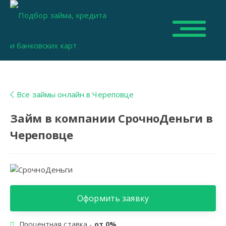
Все займы онлайн в Череповце
Займ в компании СрочноДеньги в
Череповце
Оформить заявку
Процентная ставка -
от 0%