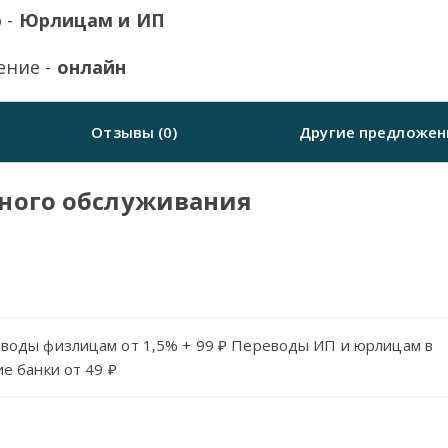
 -
Юрлицам и ИП
ение -
онлайн
Отзывы (0)
Другие предложен
тного обслуживания
воды физлицам от 1,5% + 99 ₽ Переводы ИП и юрлицам в
ие банки от 49 ₽