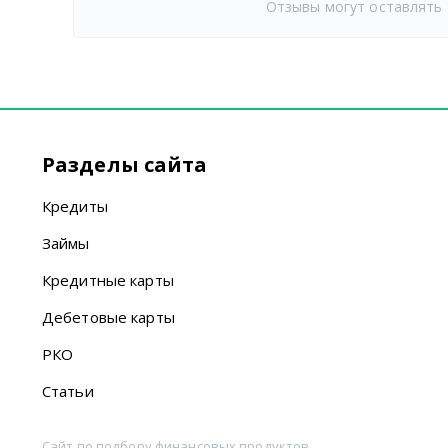
Отзывы могут оставлять 
Разделы сайта
Кредиты
Займы
Кредитные карты
Дебетовые карты
РКО
Статьи
Сайт по подбору финансовых продуктов.