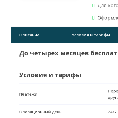
Для кого
Оформл
Описание
Условия и тарифы
До четырех месяцев беспла
Условия и тарифы
Пере
Платежи
друг
Операционный день
24/7