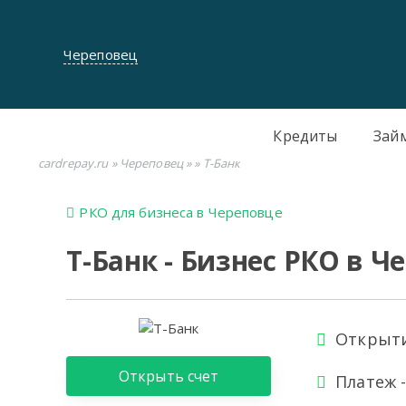
Череповец
Кредиты
Зай
cardrepay.ru
»
Череповец
»
» Т-Банк
РКО для бизнеса в Череповце
Т-Банк - Бизнес РКО в Ч
Открыти
Открыть счет
Платеж 